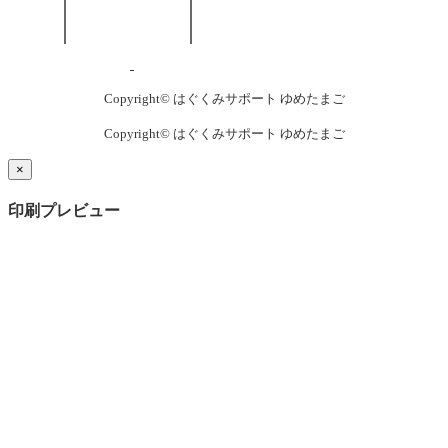
Copyright© はぐくみサポート ゆめたまご
Copyright© はぐくみサポート ゆめたまご
×
印刷プレビュー